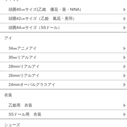
頭囲40㎝サイズ(乙姫 優花・葵・NINA）
頭囲42㎝サイズ（乙姫 風花・美羽）
頭囲44㎝サイズ（SSドール）
アイ
34㎜アニメアイ
30㎜リアルアイ
28mmリアルアイ
26mmリアルアイ
24mmオーバルグラスアイ
衣装
乙姫用 衣装
SSドール用 衣装
シューズ