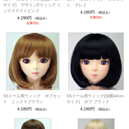
サイズ) デザインEウィッグ ミ
ト グレイ
ックスライトピンク
4,180円
（税込み）
4,290円
在庫切れ
（税込み）
在庫切れ
SSドール用ウィッグ ボブカッ
SSドール用ウィッグ(頭囲44cm
ト ミックスブラウン
サイズ) ボブ ブラック
4,180円
4,180円
（税込み）
（税込み）