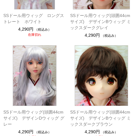
SSドール用ウィッグ ロングス
SSドール用ウィッグ(頭囲44cm
トレート ホワイト
サイズ) デザインBウィッグ ミ
ックスダークグレイ
4,290円
（税込み）
在庫切れ
4,290円
（税込み）
SSドール用ウィッグ(頭囲44cm
SSドール用ウィッグ(頭囲44cm
サイズ) デザインDウィッグ グ
サイズ) デザインBウィッグ ミ
レー
ックスダークブラウン
4,290円
4,290円
（税込み）
（税込み）