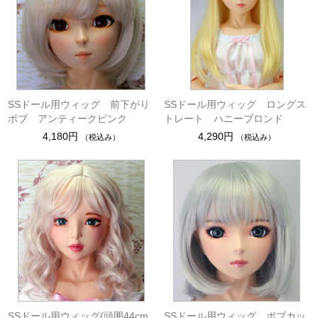
SSドール用ウィッグ 前下がり
SSドール用ウィッグ ロングス
ボブ アンティークピンク
トレート ハニーブロンド
4,180円
4,290円
（税込み）
（税込み）
SSドール用ウィッグ(頭囲44cm
SSドール用ウィッグ ボブカッ