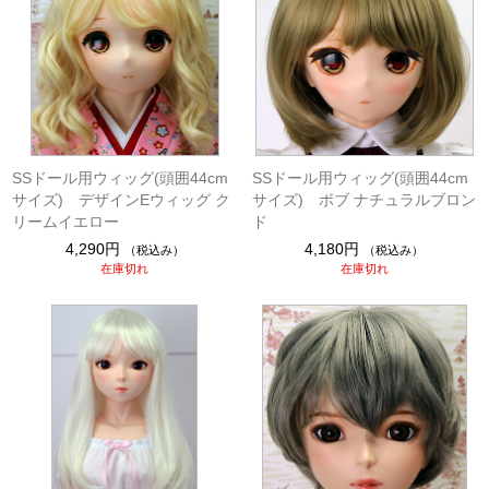
SSドール用ウィッグ(頭囲44cm
SSドール用ウィッグ(頭囲44cm
サイズ) デザインEウィッグ ク
サイズ) ボブ ナチュラルブロン
リームイエロー
ド
4,290円
4,180円
（税込み）
（税込み）
在庫切れ
在庫切れ