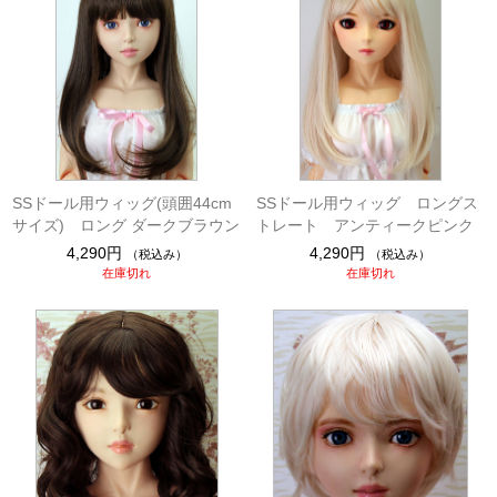
SSドール用ウィッグ(頭囲44cm
SSドール用ウィッグ ロングス
サイズ) ロング ダークブラウン
トレート アンティークピンク
4,290円
4,290円
（税込み）
（税込み）
在庫切れ
在庫切れ