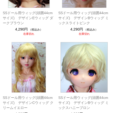
SSドール用ウィッグ(頭囲44cm
SSドール用ウィッグ(頭囲44cm
サイズ) デザインEウィッグ ダ
サイズ) デザインBウィッグ ミ
ークブラウン
ックスライトピンク
4,290円
4,290円
（税込み）
（税込み）
在庫切れ
在庫切れ
SSドール用ウィッグ(頭囲44cm
SSドール用ウィッグ(頭囲44cm
サイズ) デザインCウィッグ ク
サイズ) デザインBウィッグ ミ
リームイエロー
ックスハニーブロン