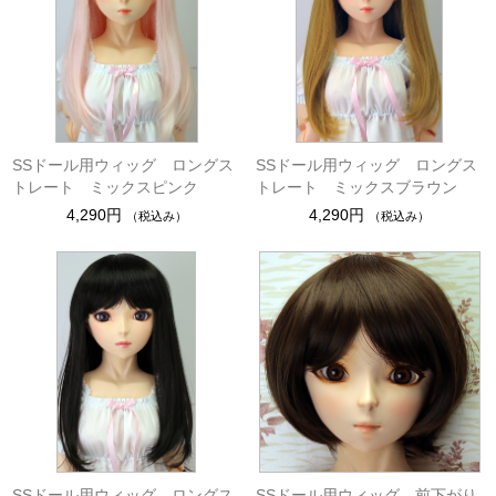
SSドール用ウィッグ ロングス
SSドール用ウィッグ ロングス
トレート ミックスピンク
トレート ミックスブラウン
4,290円
4,290円
（税込み）
（税込み）
SSドール用ウィッグ ロングス
SSドール用ウィッグ 前下がり