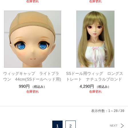
在庫切れ
在庫切れ
ウィッグキャップ ライトブラ
SSドール用ウィッグ ロングス
ウン 44cm(SSドールヘッド用)
トレート ナチュラルブロンド
990円
4,290円
（税込み）
（税込み）
在庫切れ
在庫切れ
表示件数：1～28 / 39
1
2
NEXT