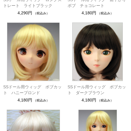
トレート ライトブラック
ボブ チョコレート
4,290円
4,180円
（税込み）
（税込み）
SSドール用ウィッグ ボブカッ
SSドール用ウィッグ ボブカッ
ト ハニーブロンド
ト ダークブラウン
4,180円
4,180円
（税込み）
（税込み）