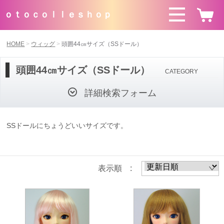
ｏｔｏｃｏｌｌｅｓｈｏｐ
HOME
ウィッグ
頭囲44㎝サイズ（SSドール）
頭囲44㎝サイズ（SSドール）
CATEGORY
詳細検索フォーム
SSドールにちょうどいいサイズです。
表示順 :