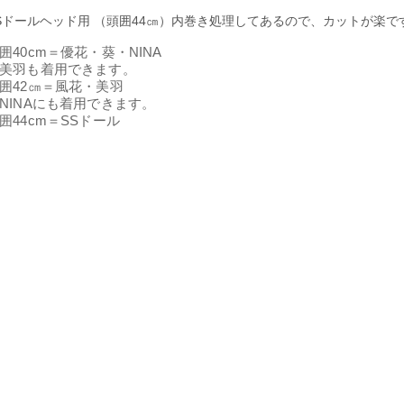
Sドールヘッド用 （頭囲44㎝）内巻き処理してあるので、カットが楽で
囲40cm＝優花・葵・NINA
美羽も着用できます。
囲42㎝＝風花・美羽
INAにも着用できます。
囲44cm＝SSドール