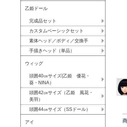
乙姫ドール
完成品セット
カスタムベーシックセット
素体ヘッド／ボディ／交換手
手描きヘッド（単品）
ウィッグ
頭囲40㎝サイズ(乙姫 優花・
葵・NINA）
頭囲42㎝サイズ（乙姫 風花・
美羽）
頭囲44㎝サイズ（SSドール）
アイ