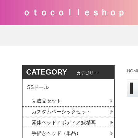
ｏｔｏｃｏｌｌｅｓｈｏｐ
CATEGORY
HOM
カテゴリー
SSドール
完成品セット
カスタムベーシックセット
素体ヘッド／ボディ／妖精耳
手描きヘッド（単品）