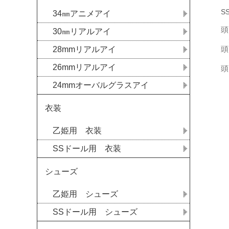
S
34㎜アニメアイ
頭
30㎜リアルアイ
頭
28mmリアルアイ
N
26mmリアルアイ
頭
24mmオーバルグラスアイ
衣装
乙姫用 衣装
SSドール用 衣装
シューズ
乙姫用 シューズ
SSドール用 シューズ