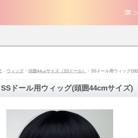
ご
E
ウィッグ
頭囲44㎝サイズ（SSドール）
SSドール用ウィッグ(頭
SSドール用ウィッグ(頭囲44cmサイズ)