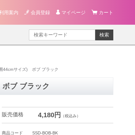
利用案内
会員登録
マイページ
カート
検索
囲44cmサイズ) ボブ ブラック
 ボブ ブラック
4,180円
販売価格
（税込み）
商品コード
SSD-BOB-BK