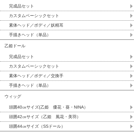
完成品セット
カスタムベーシックセット
素体ヘッド／ボディ／妖精耳
手描きヘッド（単品）
乙姫ドール
完成品セット
カスタムベーシックセット
素体ヘッド／ボディ／交換手
手描きヘッド（単品）
ウィッグ
頭囲40㎝サイズ(乙姫 優花・葵・NINA）
頭囲42㎝サイズ（乙姫 風花・美羽）
頭囲44㎝サイズ（SSドール）