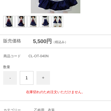
5,500円
販売価格
（税込み）
商品コード
CL-OT-040N
数量
-
+
在庫切れのため注文いただけません。
カテゴリー
乙姫用 衣装