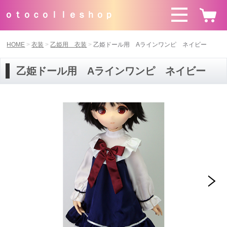
ｏｔｏｃｏｌｌｅｓｈｏｐ
HOME
衣装
乙姫用 衣装
乙姫ドール用 Aラインワンピ ネイビー
乙姫ドール用 Aラインワンピ ネイビー