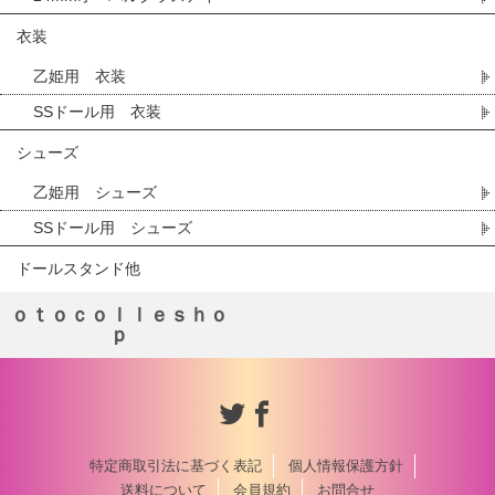
衣装
乙姫用 衣装
SSドール用 衣装
シューズ
乙姫用 シューズ
SSドール用 シューズ
ドールスタンド他
ｏｔｏｃｏｌｌｅｓｈｏ
ｐ
特定商取引法に基づく表記
個人情報保護方針
送料について
会員規約
お問合せ