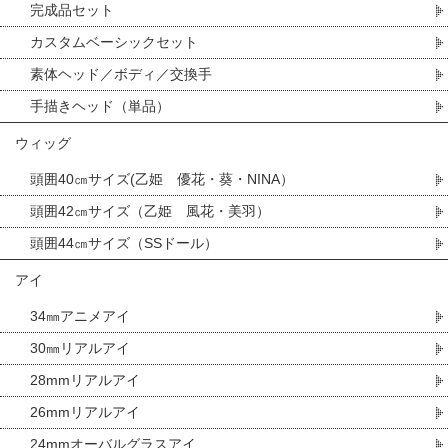
完成品セット
カスタムベーシックセット
素体ヘッド／ボディ／交換手
手描きヘッド（単品）
ウィッグ
頭囲40㎝サイズ(乙姫 優花・葵・NINA）
頭囲42㎝サイズ（乙姫 風花・美羽）
頭囲44㎝サイズ（SSドール）
アイ
34㎜アニメアイ
30㎜リアルアイ
28mmリアルアイ
26mmリアルアイ
24mmオーバルグラスアイ