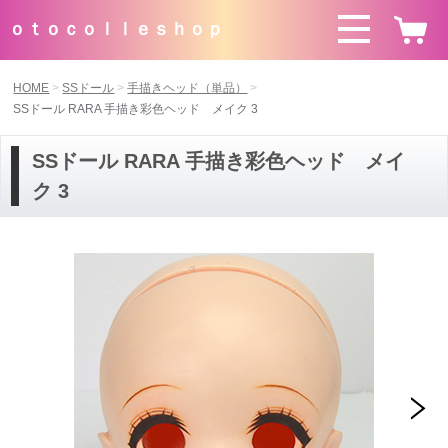
ｏｔｏｃｏｌｌｅｓｈｏｐ
HOME
SSドール
手描きヘッド（単品）
SSドール RARA 手描き彩色ヘッド メイク 3
SSドール RARA 手描き彩色ヘッド メイ
ク 3