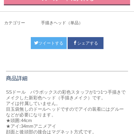
カテゴリー
手描きヘッド（単品）
ツイートする
シェアする
商品詳細
SSドール パラボックスの彩色スタッフが1つ1つ手描きで
メイクした新彩色ヘッド（手描きメイク）です。
アイは付属していません。
目玉袋無しのドールヘッドですのでアイの装着にはグルー
などが必要になります。
★頭囲:44cm
★アイ:34mmアニメアイ
顔面と後頭部の接合はマグネット方式です。