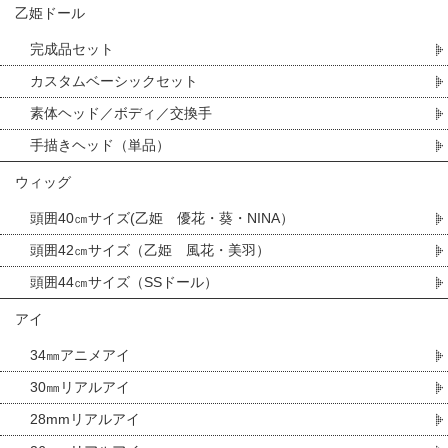
乙姫ドール
完成品セット
カスタムベーシックセット
素体ヘッド／ボディ／交換手
手描きヘッド（単品）
ウィッグ
頭囲40㎝サイズ(乙姫 優花・葵・NINA）
頭囲42㎝サイズ（乙姫 風花・美羽）
頭囲44㎝サイズ（SSドール）
アイ
34㎜アニメアイ
30㎜リアルアイ
28mmリアルアイ