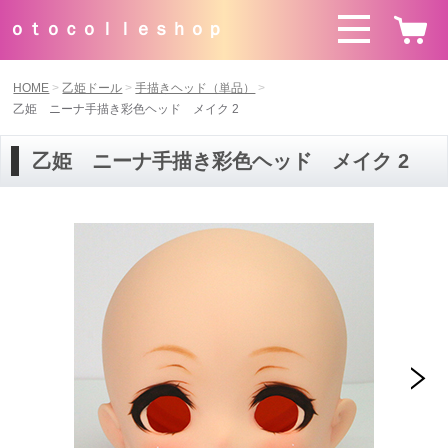
ｏｔｏｃｏｌｌｅｓｈｏｐ
HOME
乙姫ドール
手描きヘッド（単品）
乙姫 ニーナ手描き彩色ヘッド メイク 2
乙姫 ニーナ手描き彩色ヘッド メイク 2