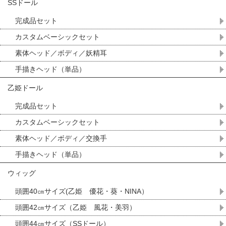
SSドール
完成品セット
カスタムベーシックセット
素体ヘッド／ボディ／妖精耳
手描きヘッド（単品）
乙姫ドール
完成品セット
カスタムベーシックセット
素体ヘッド／ボディ／交換手
手描きヘッド（単品）
ウィッグ
頭囲40㎝サイズ(乙姫 優花・葵・NINA）
頭囲42㎝サイズ（乙姫 風花・美羽）
頭囲44㎝サイズ（SSドール）