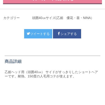
カテゴリー
頭囲40㎝サイズ(乙姫 優花・葵・NINA）
ツイートする
シェアする
商品詳細
乙姫ヘッド用（頭囲40㎝） サイドがすっきりしたショートヘア
ーです。耐熱。150度の人毛用コテが使えます。