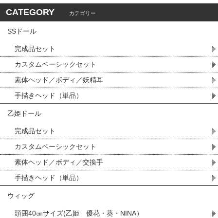
CATEGORY
カテゴリー
SSドール
完成品セット
カスタムベーシックセット
素体ヘッド／ボディ／妖精耳
手描きヘッド（単品）
乙姫ドール
完成品セット
カスタムベーシックセット
素体ヘッド／ボディ／交換手
手描きヘッド（単品）
ウィッグ
頭囲40㎝サイズ(乙姫 優花・葵・NINA）