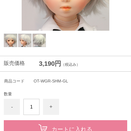
3,190円
販売価格
（税込み）
商品コード
OT-WGR-SHM-GL
数量
-
+
カートに入れる