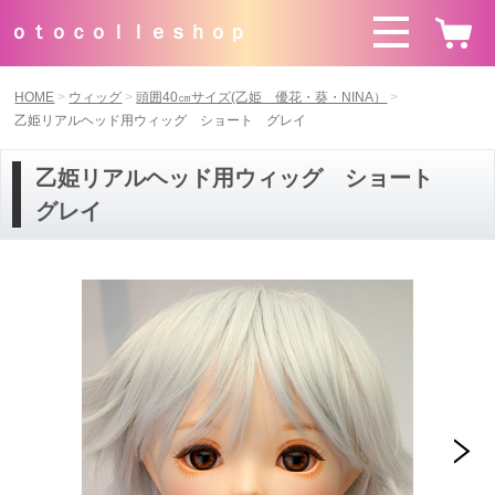
ｏｔｏｃｏｌｌｅｓｈｏｐ
HOME
ウィッグ
頭囲40㎝サイズ(乙姫 優花・葵・NINA）
乙姫リアルヘッド用ウィッグ ショート グレイ
乙姫リアルヘッド用ウィッグ ショート
グレイ