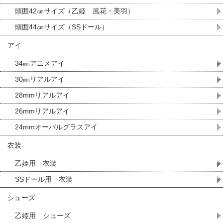
頭囲42㎝サイズ（乙姫 風花・美羽）
頭囲44㎝サイズ（SSドール）
アイ
34㎜アニメアイ
30㎜リアルアイ
28mmリアルアイ
26mmリアルアイ
24mmオーバルグラスアイ
衣装
乙姫用 衣装
SSドール用 衣装
シューズ
乙姫用 シューズ