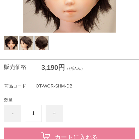
3,190円
販売価格
（税込み）
商品コード
OT-WGR-SHM-DB
数量
-
+
カートに入れる