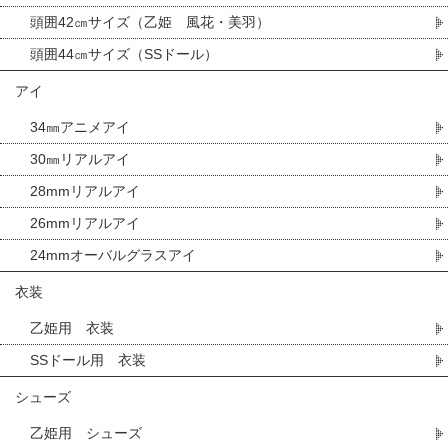
頭囲42㎝サイズ（乙姫 風花・美羽）
頭囲44㎝サイズ（SSドール）
アイ
34㎜アニメアイ
30㎜リアルアイ
28mmリアルアイ
26mmリアルアイ
24mmオーバルグラスアイ
衣装
乙姫用 衣装
SSドール用 衣装
シューズ
乙姫用 シューズ