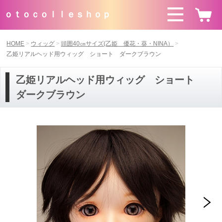
ｏｔｏｃｏｌｌｅｓｈｏｐ
HOME
ウィッグ
頭囲40㎝サイズ(乙姫 優花・葵・NINA）
乙姫リアルヘッド用ウィッグ ショート ダークブラウン
乙姫リアルヘッド用ウィッグ ショート
ダークブラウン