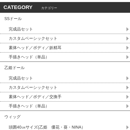
CATEGORY
カテゴリー
SSドール
完成品セット
カスタムベーシックセット
素体ヘッド／ボディ／妖精耳
手描きヘッド（単品）
乙姫ドール
完成品セット
カスタムベーシックセット
素体ヘッド／ボディ／交換手
手描きヘッド（単品）
ウィッグ
頭囲40㎝サイズ(乙姫 優花・葵・NINA）