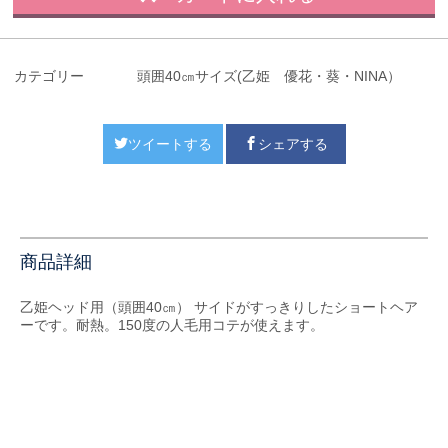
カテゴリー
頭囲40㎝サイズ(乙姫 優花・葵・NINA）
ツイートする
シェアする
商品詳細
乙姫ヘッド用（頭囲40㎝） サイドがすっきりしたショートヘア
ーです。耐熱。150度の人毛用コテが使えます。