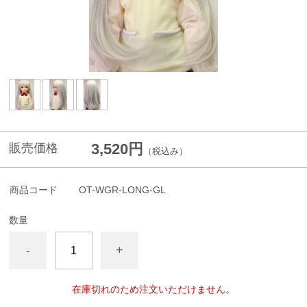
3,520円
販売価格
（税込み）
商品コード
OT-WGR-LONG-GL
数量
-
+
在庫切れのため注文いただけません。