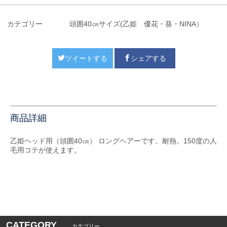
カテゴリー
頭囲40㎝サイズ(乙姫 優花・葵・NINA）
ツイートする
シェアする
商品詳細
乙姫ヘッド用（頭囲40㎝） ロングヘアーです。耐熱。150度の人
毛用コテが使えます。
CATEGORY
カテゴリー