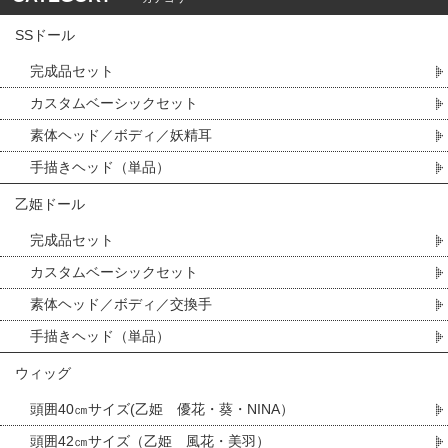
SSドール
完成品セット
カスタムベーシックセット
素体ヘッド／ボディ／妖精耳
手描きヘッド（単品）
乙姫ドール
完成品セット
カスタムベーシックセット
素体ヘッド／ボディ／交換手
手描きヘッド（単品）
ウィッグ
頭囲40㎝サイズ(乙姫 優花・葵・NINA）
頭囲42㎝サイズ（乙姫 風花・美羽）