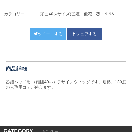
カテゴリー
頭囲40㎝サイズ(乙姫 優花・葵・NINA）
ツイートする
シェアする
商品詳細
乙姫ヘッド用 （頭囲40㎝）デザインウィッグです。耐熱。150度
の人毛用コテが使えます。
CATEGORY
カテゴリー