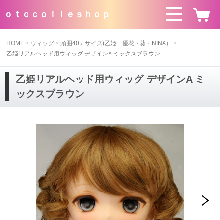
ｏｔｏｃｏｌｌｅｓｈｏｐ
HOME
ウィッグ
頭囲40㎝サイズ(乙姫 優花・葵・NINA）
乙姫リアルヘッド用ウィッグ デザインA ミックスブラウン
乙姫リアルヘッド用ウィッグ デザインA ミ
ックスブラウン