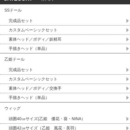
SSドール
完成品セット
カスタムベーシックセット
素体ヘッド／ボディ／妖精耳
手描きヘッド（単品）
乙姫ドール
完成品セット
カスタムベーシックセット
素体ヘッド／ボディ／交換手
手描きヘッド（単品）
ウィッグ
頭囲40㎝サイズ(乙姫 優花・葵・NINA）
頭囲42㎝サイズ（乙姫 風花・美羽）